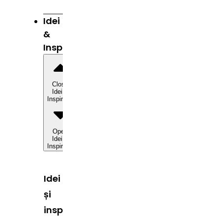
Idei
&
Inspirație
Close
Idei &
Inspirație
Open
Idei &
Inspirație
Idei
și
inspirație