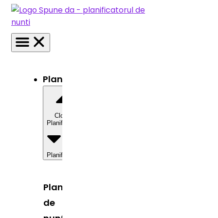
Planificator
Close
Planificator
Open
Planificator
Planificator
de