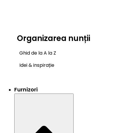
Organizarea nunții
Ghid de la A la Z
Idei & inspirație
Furnizori