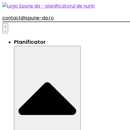
contact@spune-da.ro
Planificator