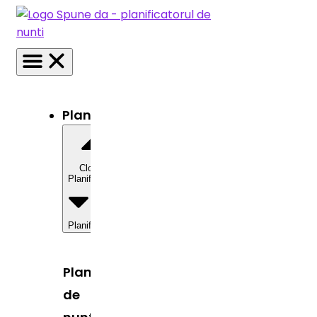
Planificator
Close
Planificator
Open
Planificator
Planificator
de