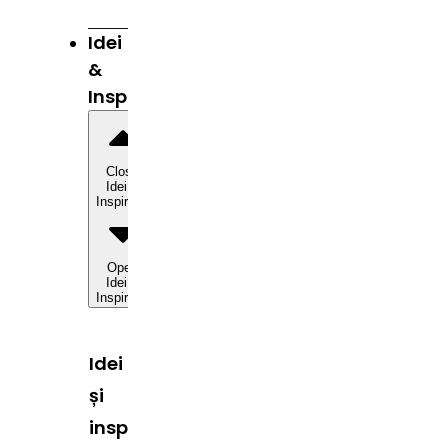
Idei
&
Inspirație
Close
Idei &
Inspirație
Open
Idei &
Inspirație
Idei
și
inspirație