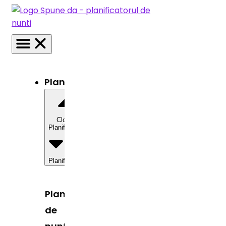
Planificator
Close
Planificator
Open
Planificator
Planificator
de