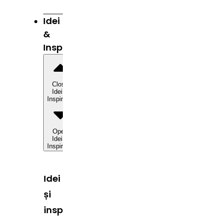
Idei
&
Inspirație
Close
Idei &
Inspirație
Open
Idei &
Inspirație
Idei
și
inspirație