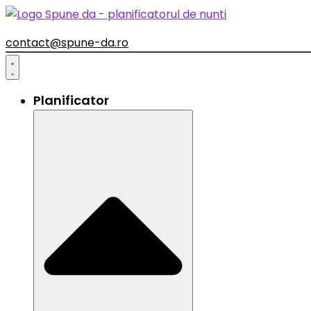
contact@spune-da.ro
Planificator