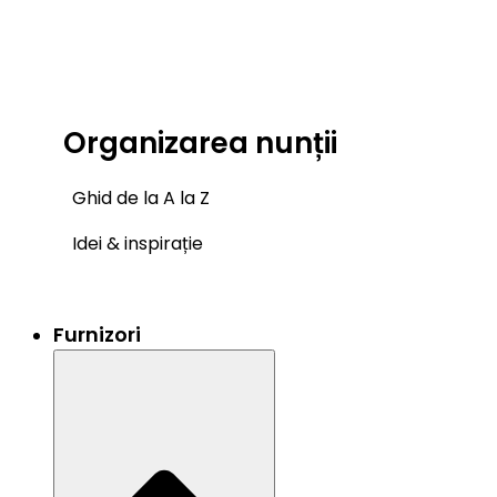
Organizarea nunții
Ghid de la A la Z
Idei & inspirație
Furnizori