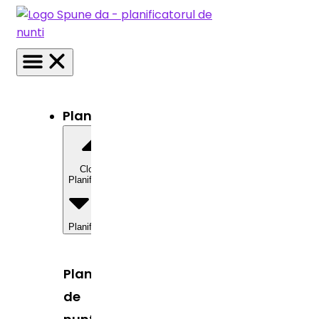
Planificator
Close
Planificator
Open
Planificator
Planificator
de