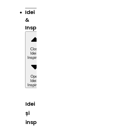
Idei
&
Inspirație
Close
Idei &
Inspirație
Open
Idei &
Inspirație
Idei
și
inspirație