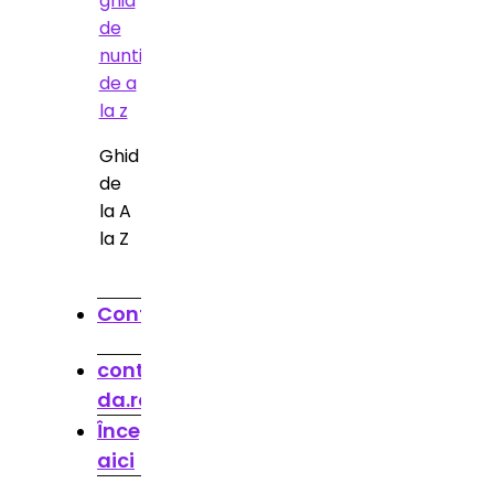
Ghid
de
la A
la Z
Contact
contact@spune-
da.ro
Începe
aici