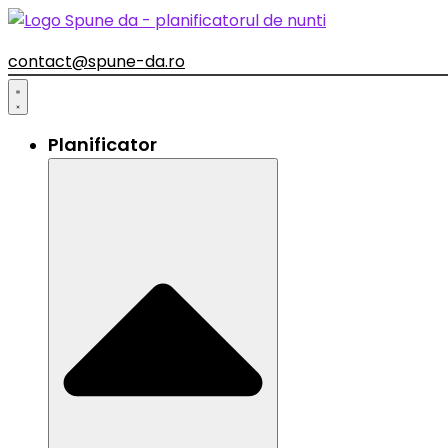
contact@spune-da.ro
Planificator