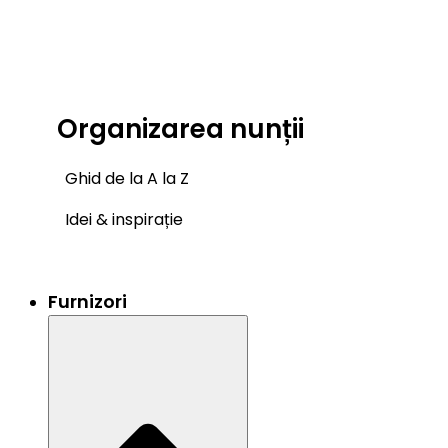
Organizarea nunții
Ghid de la A la Z
Idei & inspirație
Furnizori