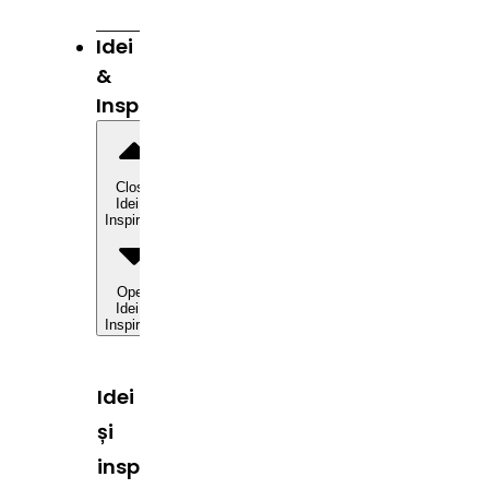
Idei
&
Inspirație
Close
Idei &
Inspirație
Open
Idei &
Inspirație
Idei
și
inspirație