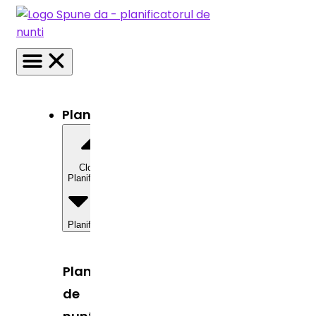
Planificator
Close
Planificator
Open
Planificator
Planificator
de